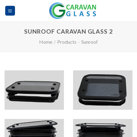
Skip
to
content
SUNROOF CARAVAN GLASS 2
Home
/
Products
-
Sunroof