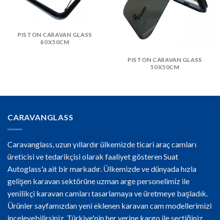
PISTON CARAVAN GLASS
80X50CM
PISTON CARAVAN GLASS
50X50CM
CARAVANGLASS
Caravanglass, uzun yıllardır ülkemizde ticari araç camları
üreticisi ve tedarikçisi olarak faaliyet gösteren Suat
Autoglass'a ait bir markadır. Ülkemizde ve dünyada hızla
gelişen karavan sektörüne uzman arge personelimiz ile
yenilikçi karavan camları tasarlamaya ve üretmeye başladık.
Ürünler sayfamızdan yeni eklenen karavan cam modellerimizi
inceleyebilirsiniz. Türkiye'nin her yerine kargo ile seçtiğiniz